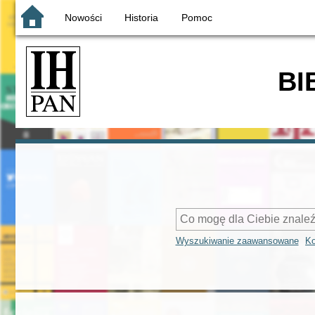
Nowości
Historia
Pomoc
BI
Wyszukiwanie zaawansowane
Ko