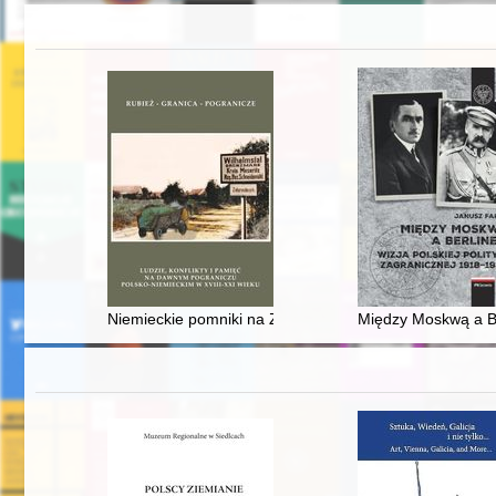
Niemieckie pomniki na Ziemi Międzyrzeckiej
Między Moskwą a Ber