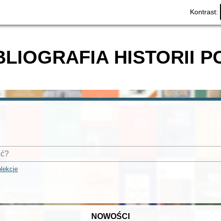
Kontrast:
BLIOGRAFIA HISTORII P
lekcje
NOWOŚCI