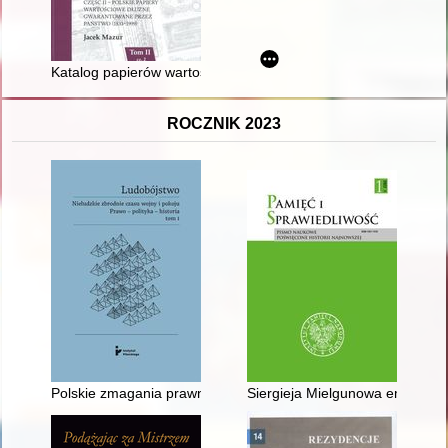
Katalog papierów wartościowych dłużnych w Polsce. Cz. 2,
ROCZNIK 2023
Polskie zmagania prawne ze zbrodniami II wojny światowej 
Siergieja Mielgunowa emigracyj