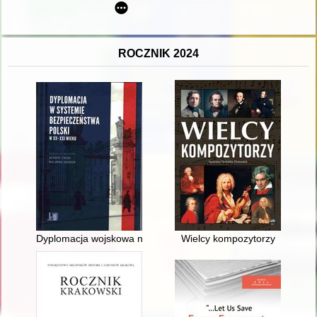
ROCZNIK 2024
Dyplomacja wojskowa na przełomie XX i XXI wieku
Wielcy kompozytorzy