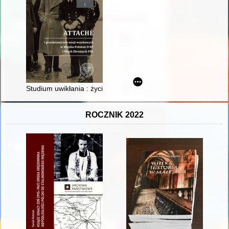
Studium uwikłania : życie i kariera attaché wojskowego w Prad
ROCZNIK 2022