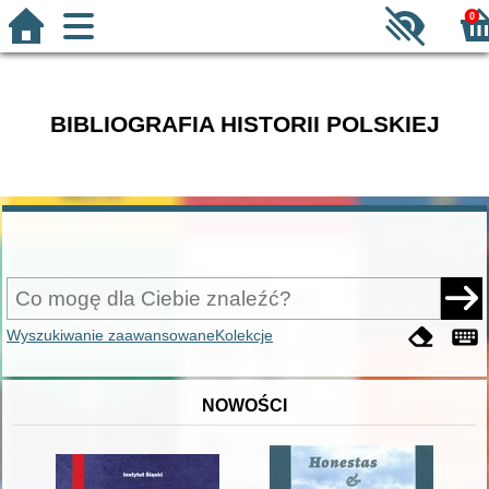
0
BIBLIOGRAFIA HISTORII POLSKIEJ
Wyszukiwanie zaawansowane
Kolekcje
NOWOŚCI