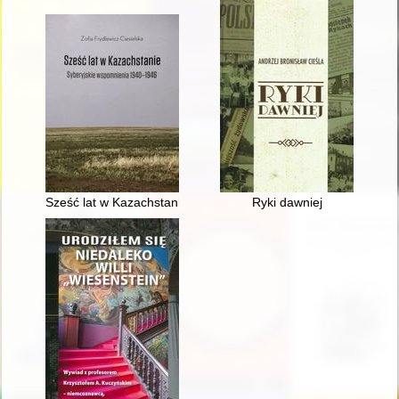
Sześć lat w Kazachstanie : syberyjskie wspomnienia 1940-194
Ryki dawniej