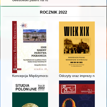
ROCZNIK 2022
Koncepcja Międzymorza w polityce II Rzeczypospolitej
Odczyty oraz imprezy naukowe 