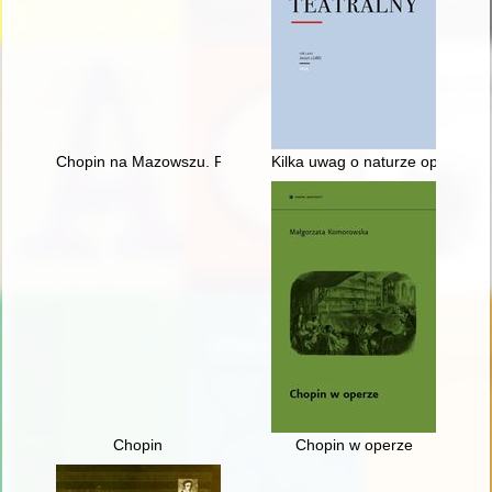
Chopin na Mazowszu. Przewodnik po miejscach historycznych
Kilka uwag o naturze opery, cz
Chopin
Chopin w operze