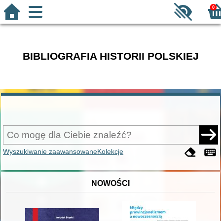
0
BIBLIOGRAFIA HISTORII POLSKIEJ
Wyszukiwanie zaawansowane
Kolekcje
NOWOŚCI