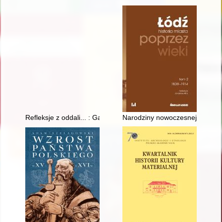
Refleksje z oddali... : Gąbino w pamięci mieszkańców
Narodziny nowoczesnej społecz