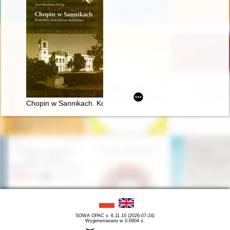
Chopin w Sannikach. Konteksty historyczno-kulturowe
SOWA OPAC v. 6.11.10 (2026-07-24)
Wygenerowano w 0,6904 s.