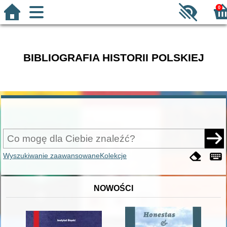
0
BIBLIOGRAFIA HISTORII POLSKIEJ
Wyszukiwanie zaawansowane
Kolekcje
NOWOŚCI