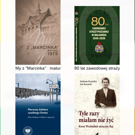
My z "Marcinka" : matura 1975
80 lat zawodowej straży pożarn