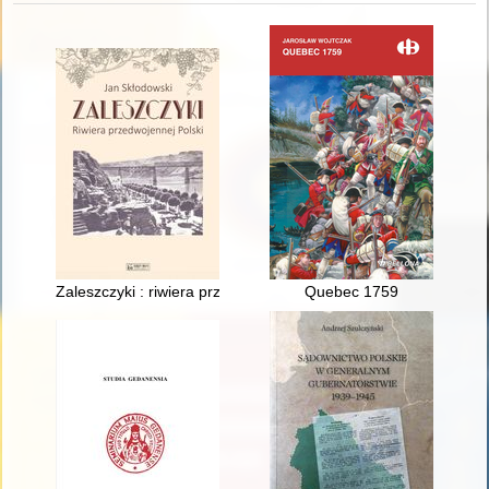
Zaleszczyki : riwiera przedwojennej Polski
Quebec 1759