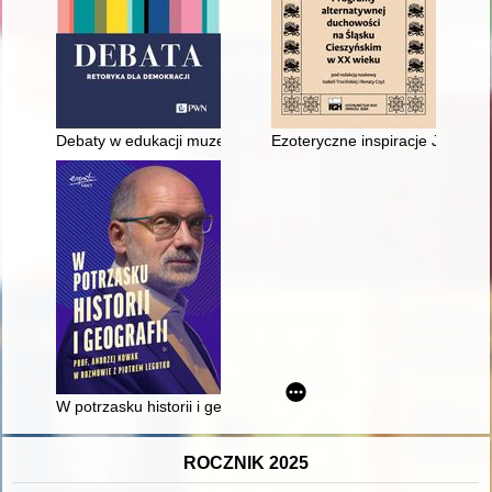
Debaty w edukacji muzealnej
Ezoteryczne inspiracje Juliana
W potrzasku historii i geografii
ROCZNIK 2025