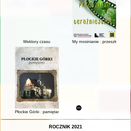
Wektory czasu
My mosinianie : przeszłość i te
Płockie Górki : pamiętamy
ROCZNIK 2021