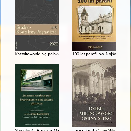
Kształtowanie się polskiej administracji państwowej w Kostrzy
100 lat parafii pw. Najświętsz
Samotność Profesor Mirosławy Zakrzewskiej-Dubasowej : o niezn
Losy mieszkańców Sitna i okolic