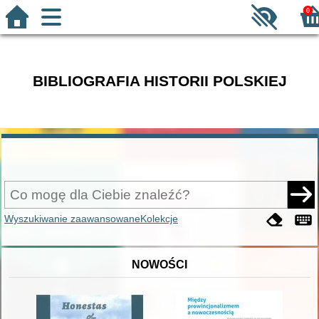
0
BIBLIOGRAFIA HISTORII POLSKIEJ
Wyszukiwanie zaawansowane
Kolekcje
NOWOŚCI