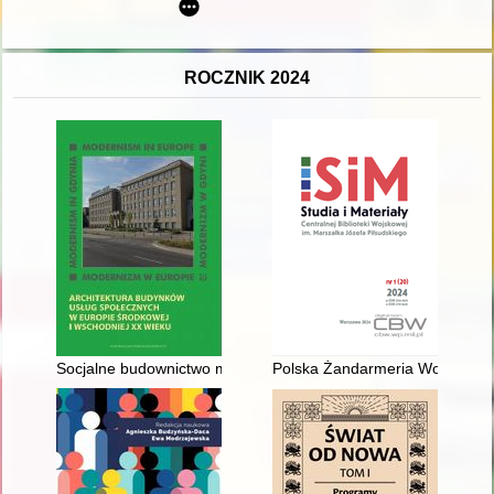
ROCZNIK 2024
Socjalne budownictwo mieszkaniowe Kazimierza Ulatowskiego w
Polska Żandarmeria Wojskowa - d