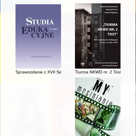
Sprawozdanie z XVII Seminarium Naukowego im. Profesora Wi
Tiurma NKWD nr. 2 Tost" : das 