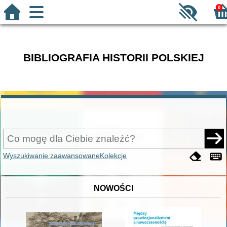
0
BIBLIOGRAFIA HISTORII POLSKIEJ
Wyszukiwanie zaawansowane
Kolekcje
NOWOŚCI