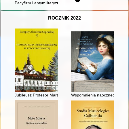
Pacyfizm i antymilitaryzm w Europie Zachodniej w latach 1918
ROCZNIK 2022
Jubileusz Profesor Marzanny Kuczyńskiej
Wspomnienia naocznego świad