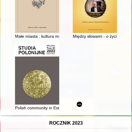
Małe miasta : kultura materialna
Między słowami - o życiu codzi
Polish community in Estonia
ROCZNIK 2023