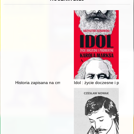
Historia zapisana na cmentarnych kamieniach : cmentarz ewa
Idol : życie doczesne i pośmier