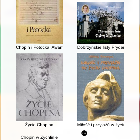
Chopin i Potocka. Awantura o miłosną korespondencję
Dobrzyńskie listy Fryderyka F.
Życie Chopina
Miłość i przyjaźń w życiu Chopi
Chopin w Żychlinie