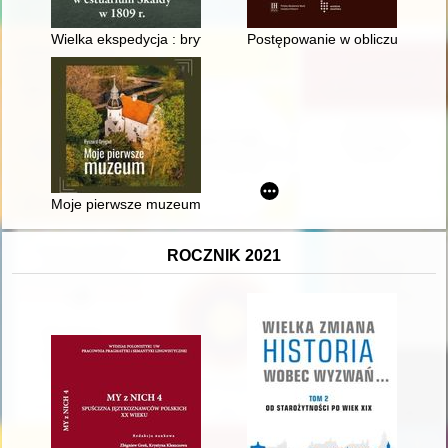
Wielka ekspedycja : brytyjska kampania w estuarium Skaldy w
Postępowanie w obliczu sporów 
Moje pierwsze muzeum
ROCZNIK 2021