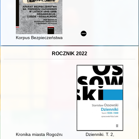
Korpus Bezpieczeństwa Wewnętrznego na Ziemi Szczecińskiej 
ROCZNIK 2022
Kronika miasta Rogoźna
Dzienniki. T. 2,