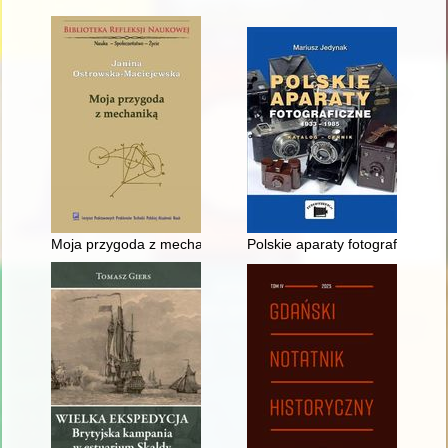
Moja przygoda z mechaniką : z Podlasia do Instytutu Polskiej
Polskie aparaty fotograficzne 1