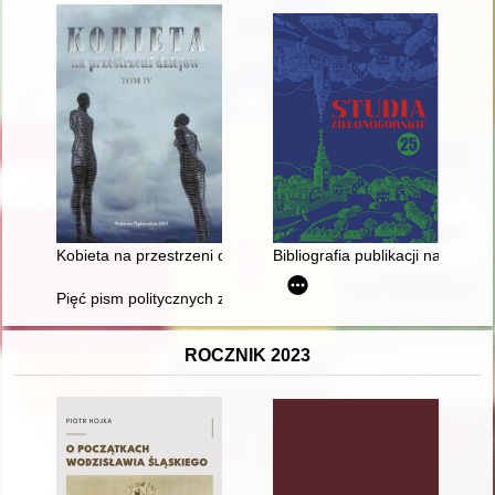
Kobieta na przestrzeni dziejów. T. 4
Bibliografia publikacji naukowy
Pięć pism politycznych z czasu konfederacji gołąbskiej
ROCZNIK 2023