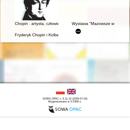
Chopin : artysta, człowiek
Wystawa "Mazowsze w czasach C
Fryderyk Chopin i Kolbergowie. Wspomnienia i inspiracje
SOWA OPAC v. 6.11.10 (2026-07-24)
Wygenerowano w 0,5309 s.