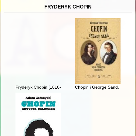
FRYDERYK CHOPIN
Fryderyk Chopin [1810-1949]
Chopin i George Sand. Miłość n