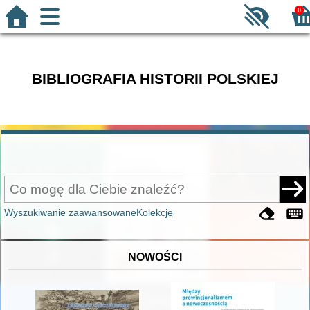
0
BIBLIOGRAFIA HISTORII POLSKIEJ
Wyszukiwanie zaawansowane
Kolekcje
NOWOŚCI