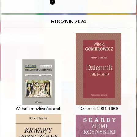
ROCZNIK 2024
Wkład i możliwości archeologii w badaniach dziejów zakonu krzy
Dziennik 1961-1969