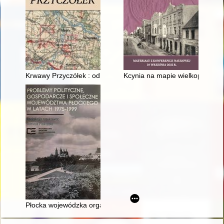
Krwawy Przyczółek : od Żelaznej do Mikolina
Kcynia na mapie wielkopolskiego
Płocka wojewódzka organizacja Zjednoczonego Stronnictwa Lu