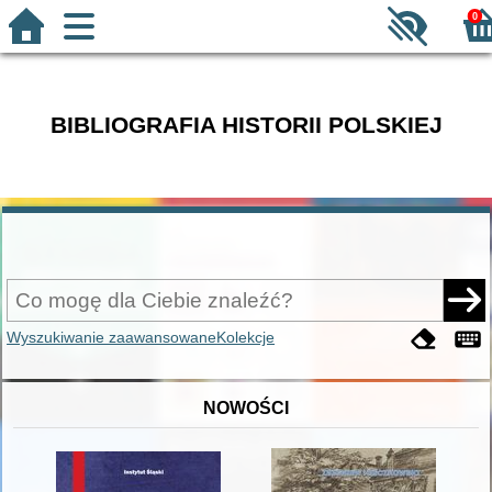
0
BIBLIOGRAFIA HISTORII POLSKIEJ
Wyszukiwanie zaawansowane
Kolekcje
NOWOŚCI