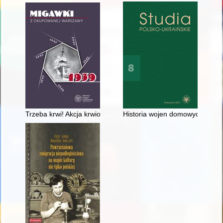
Trzeba krwi! Akcja krwiodawstwa w czasie obrony Warszawy w
Historia wojen domowych w Pols