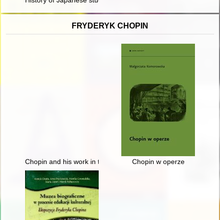
History of Japanese studies at the University of Warsaw : a gal
FRYDERYK CHOPIN
Chopin and his work in the context of culture. Vol 1
Chopin w operze