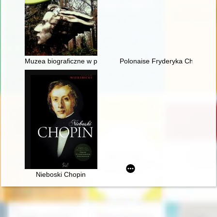
Muzea biograficzne w procesie edukacji kulturalnej. Ekspozyc
Polonaise Fryderyka Chopina. Z
Nieboski Chopin