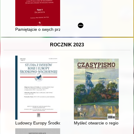
Pamiętajcie o swych przełożonych (Hbr 13,7a)
ROCZNIK 2023
Ludowcy Europy Środkowo-Wschodniej wobec sowietyzacji
Myśleć otwarcie o regionie