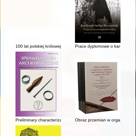
100 lat polskiej królowej sportu. T. 2
Prace dyplomowe o kardynale 
Preliminary characterization of the prehistoric mine of chocol
Obraz przemian w organizacji i d