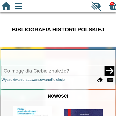
0
BIBLIOGRAFIA HISTORII POLSKIEJ
Wyszukiwanie zaawansowane
Kolekcje
NOWOŚCI