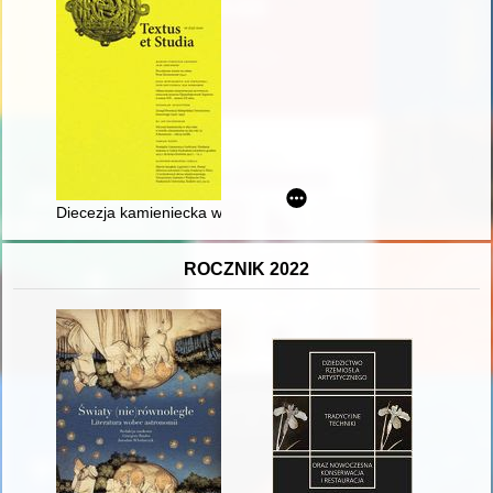
Diecezja kamieniecka w 1830 roku w świetle schematyzmu na 1
ROCZNIK 2022