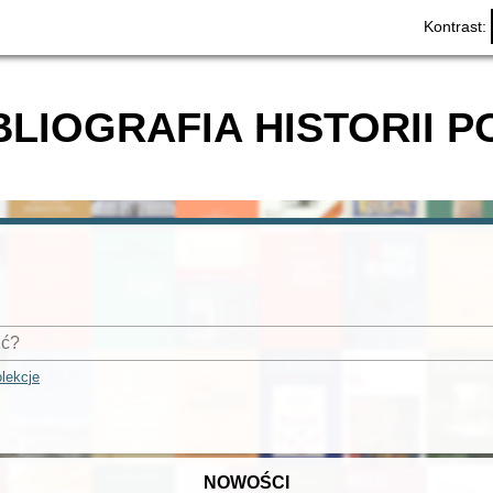
Kontrast:
BLIOGRAFIA HISTORII P
lekcje
NOWOŚCI