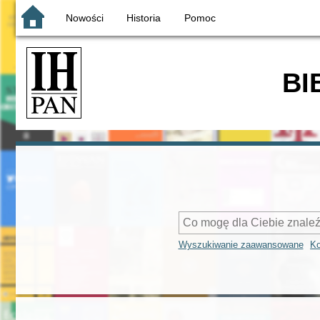
Nowości
Historia
Pomoc
BI
Wyszukiwanie zaawansowane
Ko