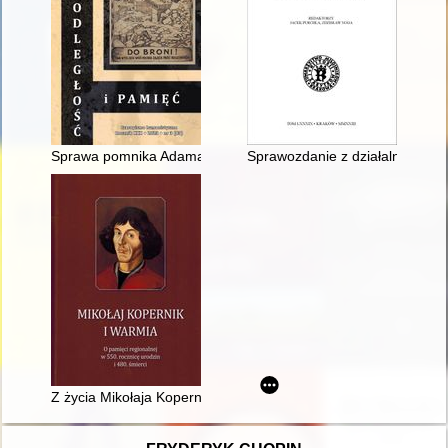
Sprawa pomnika Adama Mickiewicza na krakowskim Rynku w ś
Sprawozdanie z działalności K
Z życia Mikołaja Kopernika na Warmii