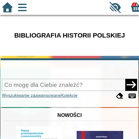
0
BIBLIOGRAFIA HISTORII POLSKIEJ
Wyszukiwanie zaawansowane
Kolekcje
NOWOŚCI