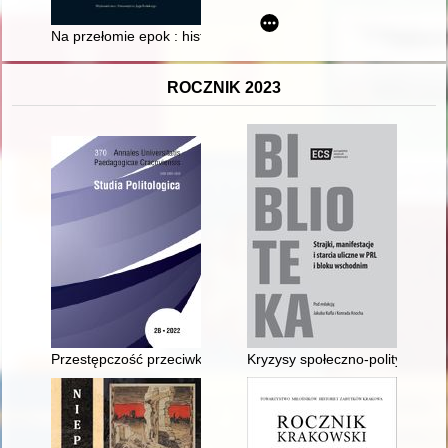
Na przełomie epok : historia Zakładu Historii Oświaty i Kultur
ROCZNIK 2023
Przestępczość przeciwko zabytkom na terenie województwa ma
Kryzysy społeczno-polityczne w