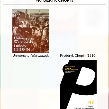
FRYDERYK CHOPIN
Uniwersytet Warszawski i młody Chopin
Fryderyk Chopin [1810-1849]