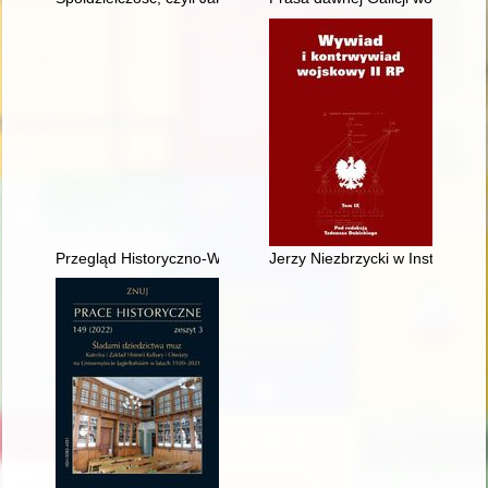
Przegląd Historyczno-Wojskowy. R. 23, nr 3 (2022)
Jerzy Niezbrzycki w Instytucie