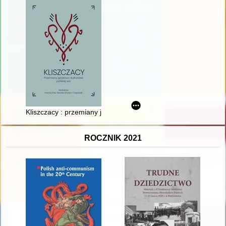
Kliszczacy : przemiany językowo-kulturowe polskiej wsi
ROCZNIK 2021