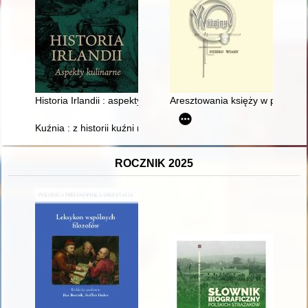
Historia Irlandii : aspekty kulinarne
Aresztowania księży w parafii 
Kuźnia : z historii kuźni miejskiej w Habelschwerdt i Bystrzy
ROCZNIK 2025