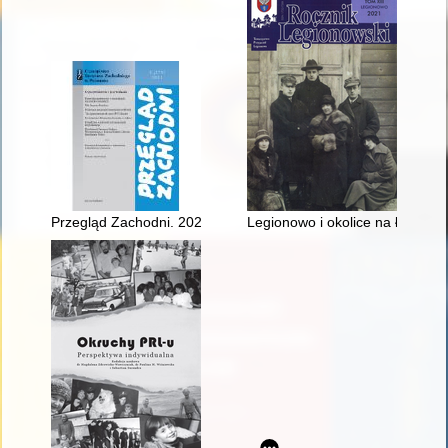
Przegląd Zachodni. 2021, nr 2
Legionowo i okolice na łamach 