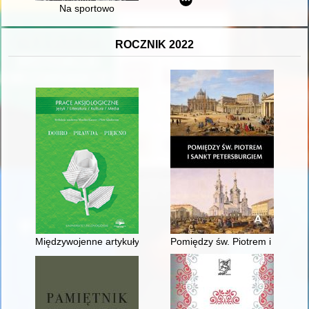
Na sportowo
ROCZNIK 2022
Międzywojenne artykuły gimnazjalistek z Kaszub i Krakowa
Pomiędzy św. Piotrem i Sankt Pe