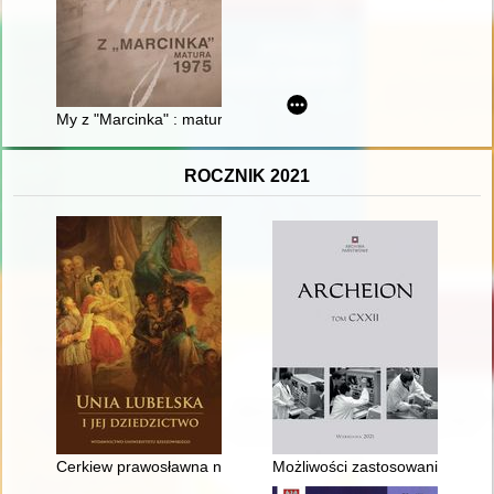
My z "Marcinka" : matura 1975
ROCZNIK 2021
Cerkiew prawosławna na terenie Rzeczypospolitej przed i po uni
Możliwości zastosowania sztuczn