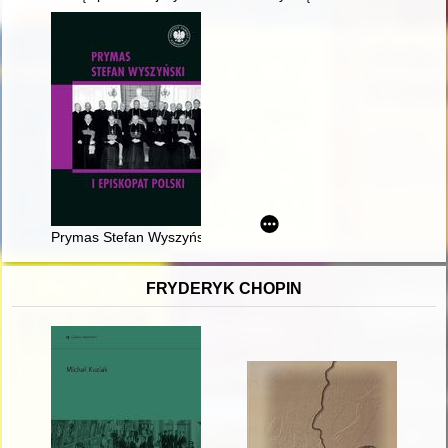
Prymas Stefan Wyszyński i Episkopat Polski
FRYDERYK CHOPIN