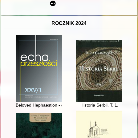
ROCZNIK 2024
Beloved Hephaestion - detested Hephaestion
Historia Serbii. T. 1,