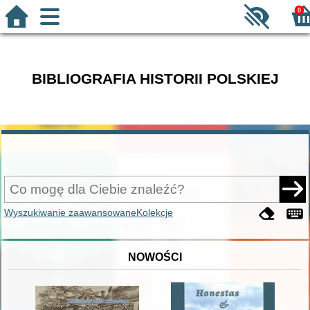
0
BIBLIOGRAFIA HISTORII POLSKIEJ
Wyszukiwanie zaawansowane
Kolekcje
NOWOŚCI