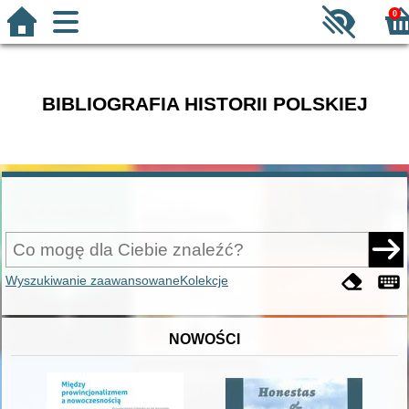
0
BIBLIOGRAFIA HISTORII POLSKIEJ
Wyszukiwanie zaawansowane
Kolekcje
NOWOŚCI