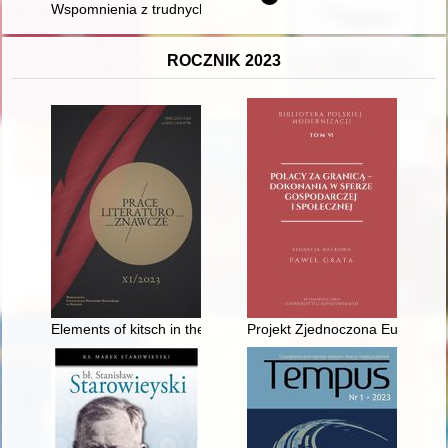
Wspomnienia z trudnych czasów
ROCZNIK 2023
Elements of kitsch in the wartime journals of teenagers Hann
Projekt Zjednoczona Europa : dz