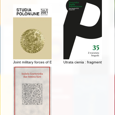
Joint military forces of East-Central Europe in the light of selec
Utrata cienia : fragmenty "włos