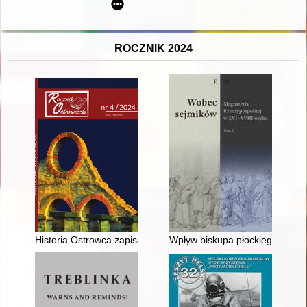
ROCZNIK 2024
Historia Ostrowca zapisana w dzienniku
Wpływ biskupa płockiego Stanis