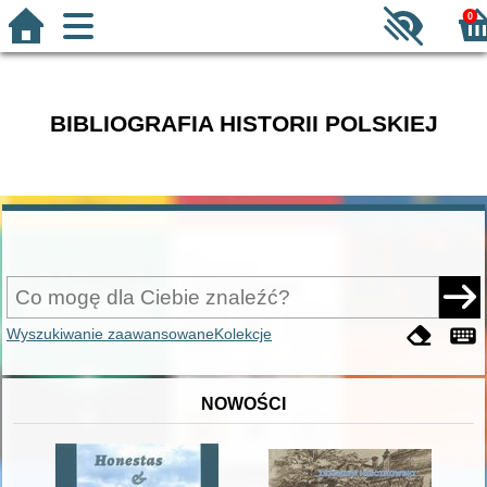
0
BIBLIOGRAFIA HISTORII POLSKIEJ
Wyszukiwanie zaawansowane
Kolekcje
NOWOŚCI