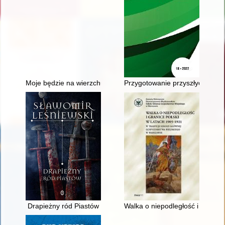
Moje będzie na wierzchu : z powstania warszawskiego 1944 
Przygotowanie przyszłych nauczy
Drapieżny ród Piastów
Walka o niepodległość i granic