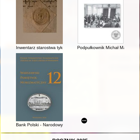
Inwentarz starostwa tykocińskiego z 1571 roku
Podpułkownik Michał Marian Man
Bank Polski - Narodowy Bank Polski = Bank of Poland - Nation