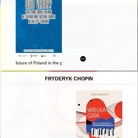
future of Poland in the political thought of Piłsudski's followers
FRYDERYK CHOPIN