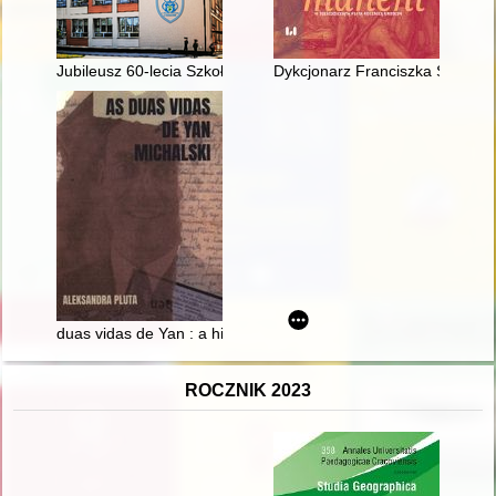
Jubileusz 60-lecia Szkoły Podstawowej nr 16 im. Władysława
Dykcjonarz Franciszka Salezego 
duas vidas de Yan : a história de Jan Majzner-Michalski
ROCZNIK 2023