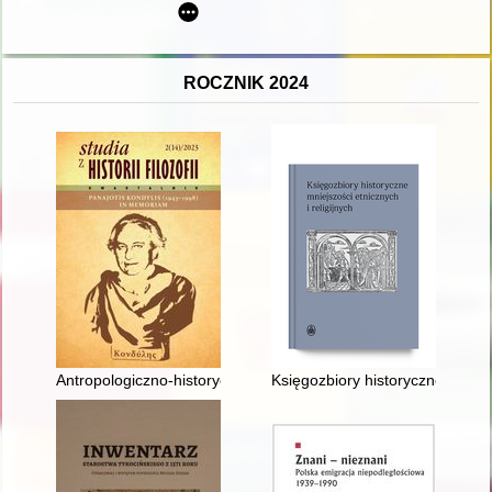
ROCZNIK 2024
Antropologiczno-historyczne ujęcie utopii w koncepcji Panajoti
Księgozbiory historyczne mniejs