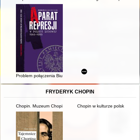
Problem połączenia Biura Dochodzeniowo-Śledczego Komendy
FRYDERYK CHOPIN
Chopin. Muzeum Chopina. Chopin Museum
Chopin w kulturze polskiej