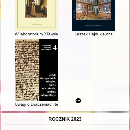
W laboratorium XIX-wiecznego psychologa
Leszek Hajdukiewicz
Uwagi o znaczeniach temporalnych przyimków w języku starop
ROCZNIK 2023