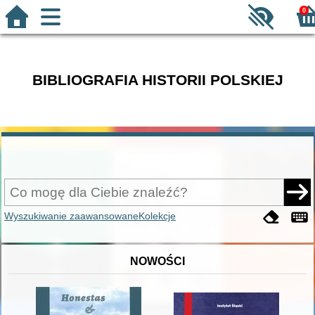
0
BIBLIOGRAFIA HISTORII POLSKIEJ
Wyszukiwanie zaawansowane
Kolekcje
NOWOŚCI