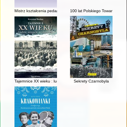
Mistrz kształcenia pedagogicznego - recenzja]
100 lat Polskiego Towarzystwa 
Tajemnice XX wieku : ludzie, sensacje, wydarzenia : historie 
Sekrety Czarnobyla