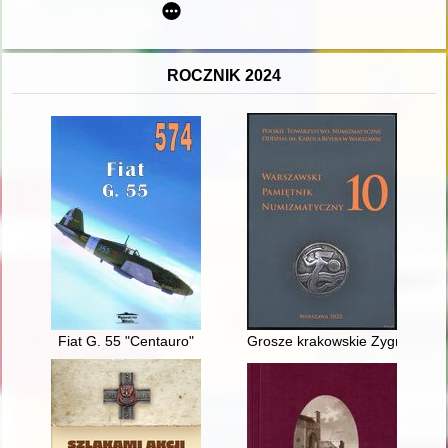
ROCZNIK 2024
Fiat G. 55 "Centauro"
Grosze krakowskie Zygmunta III 