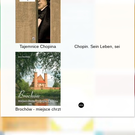
Tajemnice Chopina
Chopin. Sein Leben, sein Werk,
Brochów - miejsce chrztu Fryderyka Chopina