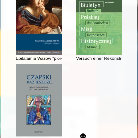
Epitalamia Wazów "piórem ojczystym wystawione"
Versuch einer Rekonstruktion de