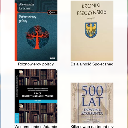
Różnowiercy polscy
Działalność Społecznego Komi
Wspomnienie o Adamie Szeli (1932-2023)
Kilka uwag na temat przyczyn 