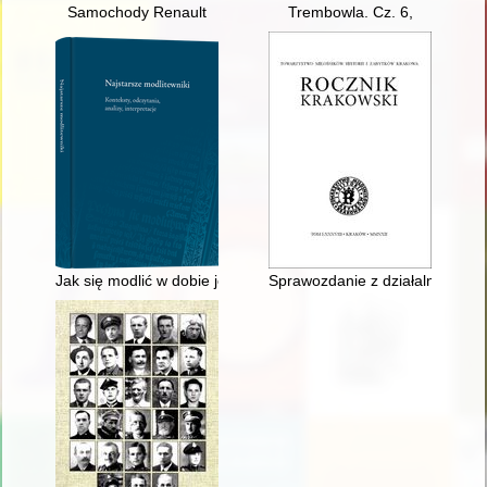
Samochody Renault
Trembowla. Cz. 6,
Jak się modlić w dobie jezuickiej opresji? : "Lekarstwo dusz
Sprawozdanie z działalności To