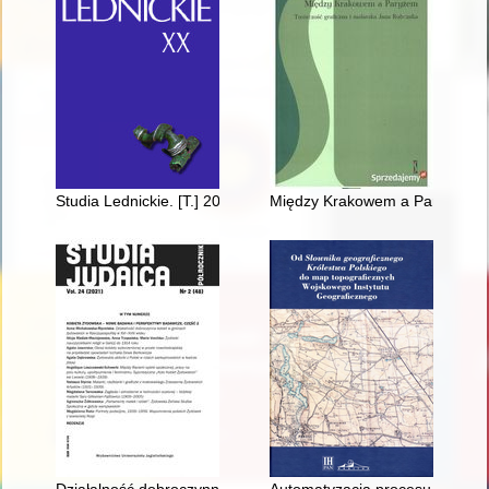
Studia Lednickie. [T.] 20 (2021)
Między Krakowem a Paryżem : t