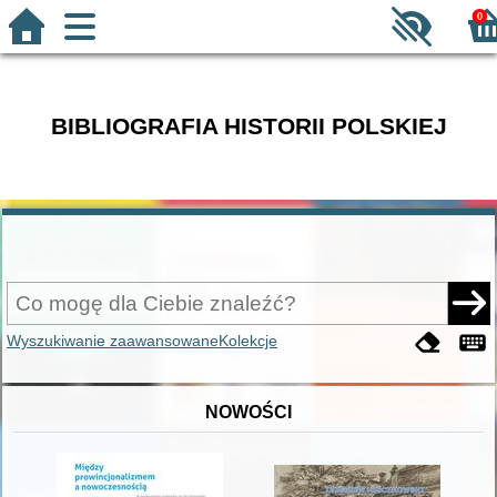
0
BIBLIOGRAFIA HISTORII POLSKIEJ
Wyszukiwanie zaawansowane
Kolekcje
NOWOŚCI