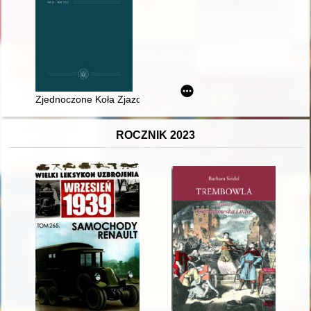
Zjednoczone Koła Zjazdów Rolniczych : organizacja ziemian w
ROCZNIK 2023