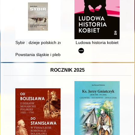
Sybir : dzieje polskich zesłańców XVIII-XX w
Ludowa historia kobiet
Powstania śląskie i plebiscyt w Kosztowach, Krasowach i okolic
ROCZNIK 2025