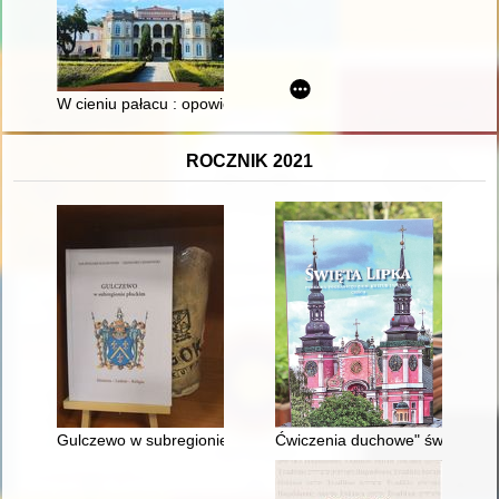
W cieniu pałacu : opowieść o Ludwiku Wodzickim z Tyczyna
ROCZNIK 2021
Gulczewo w subregionie płockim : historia - ludzie - religia
Ćwiczenia duchowe" św. Ignacego