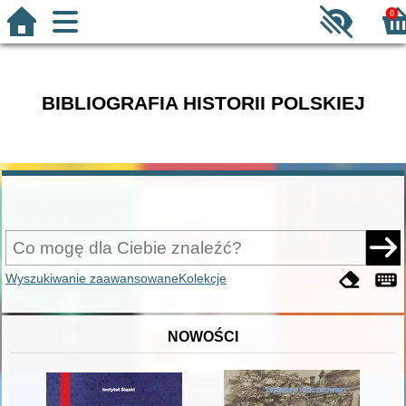
0
BIBLIOGRAFIA HISTORII POLSKIEJ
Wyszukiwanie zaawansowane
Kolekcje
NOWOŚCI