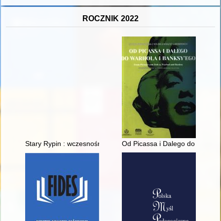
ROCZNIK 2022
Stary Rypin : wczesnośredniowieczna perła międzyrzecza Wisł
Od Picassa i Dalego do Warhola