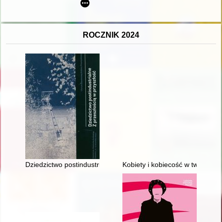
ROCZNIK 2024
Dziedzictwo postindustrialne : z przeszłością w przyszłość : I
Kobiety i kobiecość w twórczośc