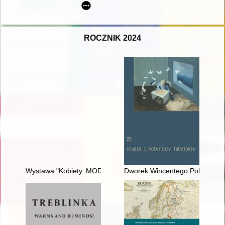
ROCZNIK 2024
Wystawa "Kobiety. MODA POLSKA" : wydarzenie upowszechniaj
Dworek Wincentego Pola : repre