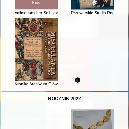
Volksdeutscher Selbstschutz jako nowe narzędzie polityki okup
Przeworskie Studia Regionalne.
Kronika Archiwum Głównego Akt Dawnych za rok 2020
ROCZNIK 2022