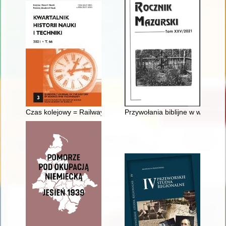
Czas kolejowy = Railway time
Przywołania biblijne w wybrany