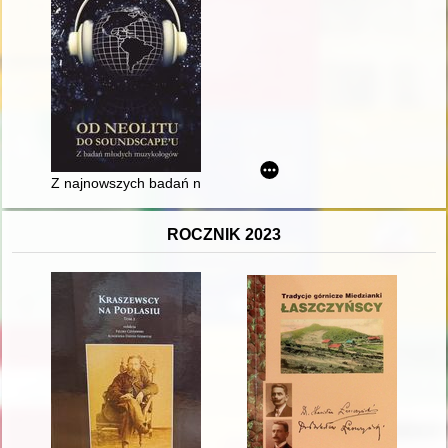
Z najnowszych badań nad historią życia muzycznego parafii p
ROCZNIK 2023