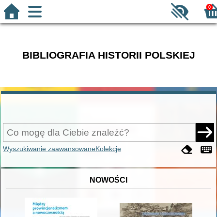
0
BIBLIOGRAFIA HISTORII POLSKIEJ
Wyszukiwanie zaawansowane
Kolekcje
NOWOŚCI