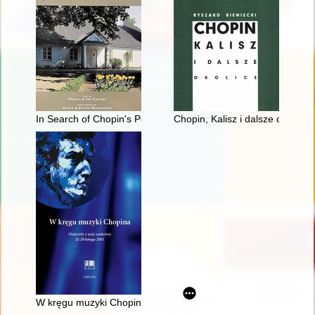
In Search of Chopin's Poland
Chopin, Kalisz i dalsze okolice
W kręgu muzyki Chopina. Materiały z sesji naukowej 21-28 lut