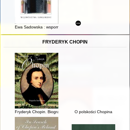
Ewa Sadowska : wspomnienie
FRYDERYK CHOPIN
Fryderyk Chopin. Biografia ilustrowana
O polskości Chopina