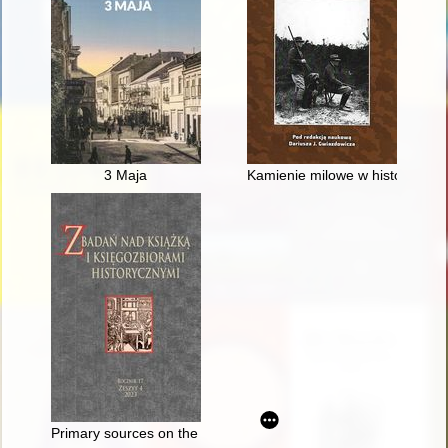
3 Maja
Kamienie milowe w historii Pol
Primary sources on the trajectories of Polish-Jewish refugees d