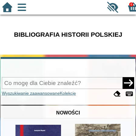
0
BIBLIOGRAFIA HISTORII POLSKIEJ
Wyszukiwanie zaawansowane
Kolekcje
NOWOŚCI