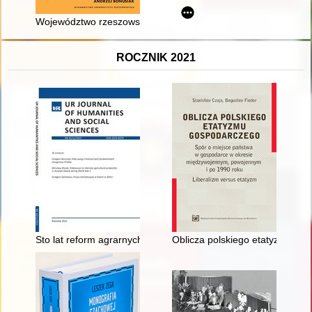
Województwo rzeszowskie w liczbach : (1975-1989)
ROCZNIK 2021
Sto lat reform agrarnych w Polsce - recenzja]
Oblicza polskiego etatyzmu go