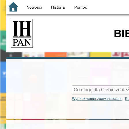
Nowości
Historia
Pomoc
BI
Wyszukiwanie zaawansowane
Ko