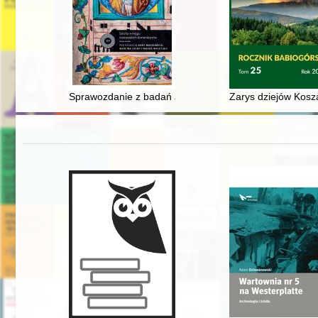
Sprawozdanie z badań architektonicznych i konserwator
Zarys dziejów Kosza