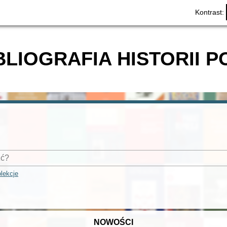
Kontrast:
BLIOGRAFIA HISTORII P
lekcje
NOWOŚCI