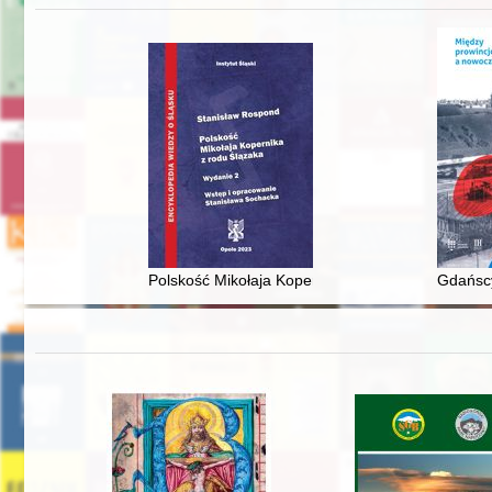
Polskość Mikołaja Kopernika z rodu Ślązaka
Gdańscy