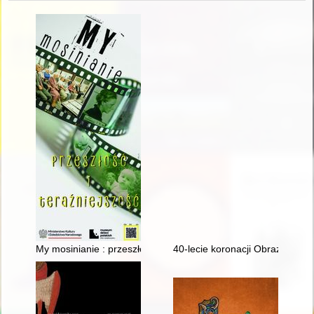
My mosinianie : przeszłość i teraźniejszość
40-lecie koronacji Obrazu Matki