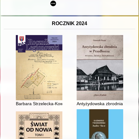
ROCZNIK 2024
Barbara Strzelecka-Kowalówka (1938-2024) : wspomnienie
Antyżydowska zbrodnia w Przedb