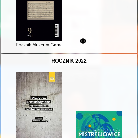
Rocznik Muzeum Górnośląski Park Etnograficzny w Chorzowie.
ROCZNIK 2022