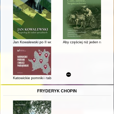
Jan Kowalewski po II wojnie światowej : "East Europe and Sovi
Aby częściej niż jeden raz w mi
Katowickie pomniki i tablice pamiątkowe : katalog
FRYDERYK CHOPIN