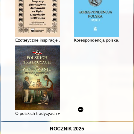
Ezoteryczne inspiracje Juliana Ochorowicza : pomiędzy racjo
Korespondencja polska. Cz. 1
O polskich tradycyach w wychowaniu
ROCZNIK 2025