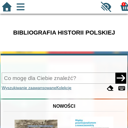
0
BIBLIOGRAFIA HISTORII POLSKIEJ
Wyszukiwanie zaawansowane
Kolekcje
NOWOŚCI