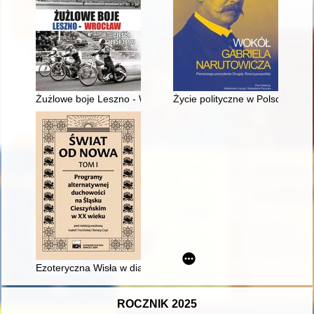
Żużlowe boje Leszno - Wrocław. Cz. 1,
Życie polityczne w Polsce w lat
Ezoteryczna Wisła w dialogu : redakcje przedwojennych czasop
ROCZNIK 2025