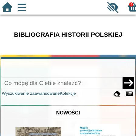
0
BIBLIOGRAFIA HISTORII POLSKIEJ
Wyszukiwanie zaawansowane
Kolekcje
NOWOŚCI