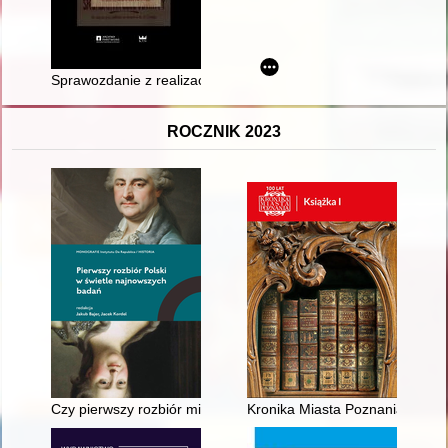
Sprawozdanie z realizacji cyklu „Spotkania ze źródłem archiw
ROCZNIK 2023
Czy pierwszy rozbiór miał miejsce w 1772 roku? Nowe spojrzen
Kronika Miasta Poznania. 2023, 