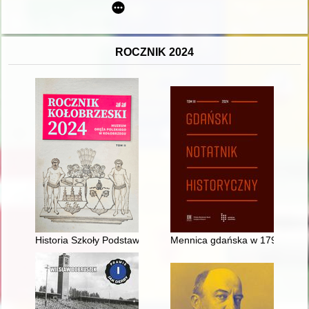
ROCZNIK 2024
Historia Szkoły Podstawowej nr 5 w Kołobrzegu
Mennica gdańska w 1795 r