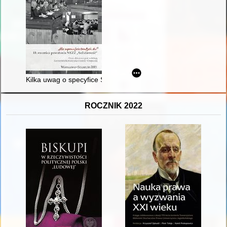
Kilka uwag o specyfice Sierpnia '80 w Szczecinie
ROCZNIK 2022