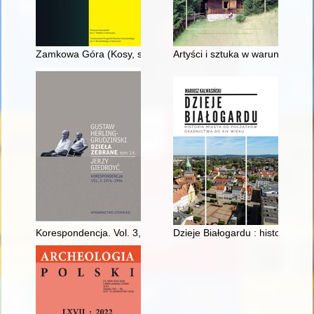
Zamkowa Góra (Kosy, st. 1) : historia, stan i potrzeby badań
Artyści i sztuka w warunkach 
Korespondencja. Vol. 3,
Dzieje Białogardu : historia m