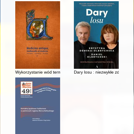
Wykorzystanie wód termalnych do celów leczniczych w spiski
Dary losu : niezwykłe zdarzenia,