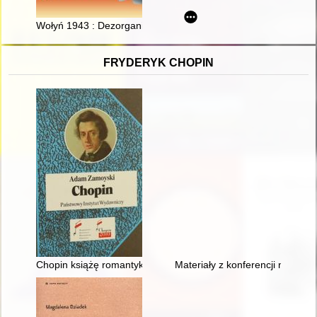
Wołyń 1943 : Dezorganizacja i zagłada parafii katolickich. W
FRYDERYK CHOPIN
Chopin książę romantyków
Materiały z konferencji nauko