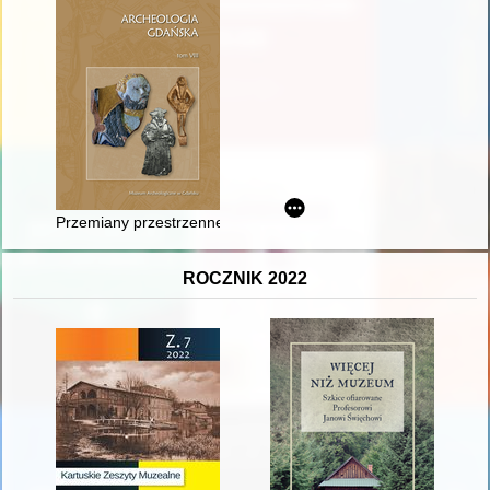
Przemiany przestrzenne głównego miasta w obrębie starej apt
ROCZNIK 2022