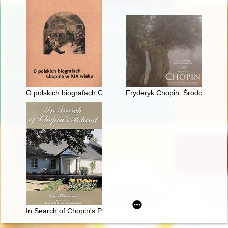
O polskich biografach Chopina w XIX wieku
Fryderyk Chopin. Środowisko s
In Search of Chopin's Poland