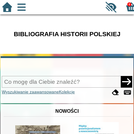
0
BIBLIOGRAFIA HISTORII POLSKIEJ
Wyszukiwanie zaawansowane
Kolekcje
NOWOŚCI