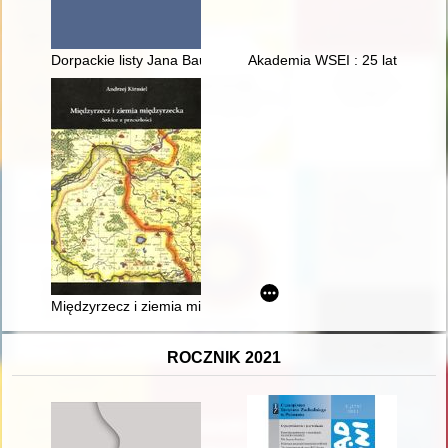
Dorpackie listy Jana Baudouina de Courtenay do Jana Karłowic
Akademia WSEI : 25 lat
Międzyrzecz i ziemia międzyrzecka : szkice z przeszłości
ROCZNIK 2021