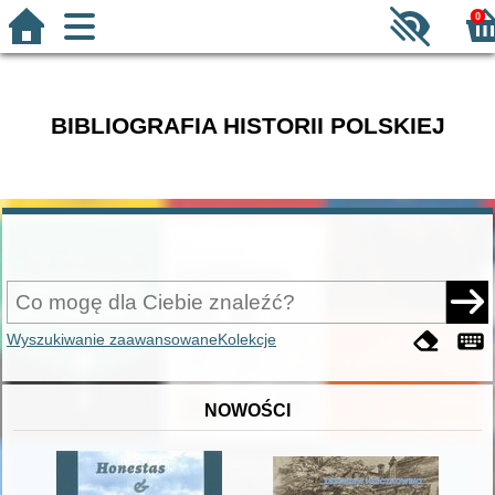
0
BIBLIOGRAFIA HISTORII POLSKIEJ
Wyszukiwanie zaawansowane
Kolekcje
NOWOŚCI