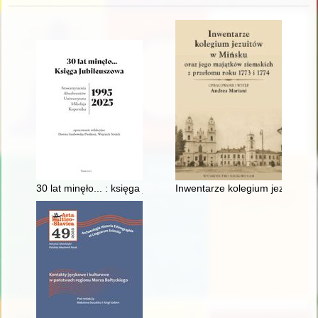
30 lat minęło... : księga jubileuszowa Stowarzyszenia Absolw
Inwentarze kolegium jezuitów w