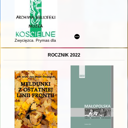
Zwycięzca. Prymas dla Kościoła i Ojczyzny". Wystawa w Muzeum
ROCZNIK 2022