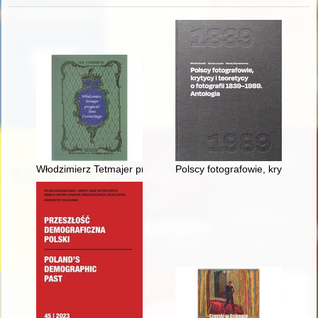
Włodzimierz Tetmajer przyjaciel Jana Czerneckiego
Polscy fotografowie, krytycy i t