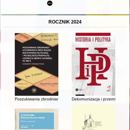
ROCZNIK 2024
Poszukiwania zbrodniarzy hitlerowskich przez władze Rzeczypos
Dekomunizacja i przemianowywan