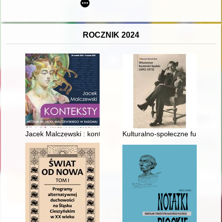
ROCZNIK 2024
Jacek Malczewski : konteksty
Kulturalno-społeczne funkcje d