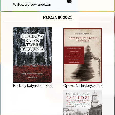
Wykaz wpisów urodzeń z lat: 1884-1913 w Parafii Prawosławne
ROCZNIK 2021
Rodziny katyńskie - kiedy rodzinna historia staje się lekcją dla
Opowieści historyczne z XVI wi