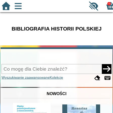
0
BIBLIOGRAFIA HISTORII POLSKIEJ
Wyszukiwanie zaawansowane
Kolekcje
NOWOŚCI