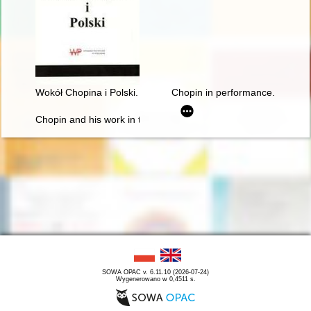
Wokół Chopina i Polski. Siedem szkiców
Chopin in performance. History, 
Chopin and his work in the context of culture. Vol 1
SOWA OPAC v. 6.11.10 (2026-07-24)
Wygenerowano w 0,4511 s.