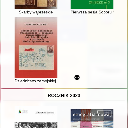
Skarby wąbrzeskie
Pierwsza sesja Soboru Watykań
Dziedzictwo zamojskiej Solidarności w źródłach ikonograficzn
ROCZNIK 2023