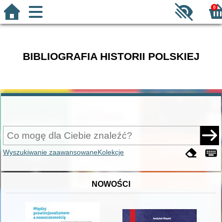
0
BIBLIOGRAFIA HISTORII POLSKIEJ
Wyszukiwanie zaawansowane
Kolekcje
NOWOŚCI