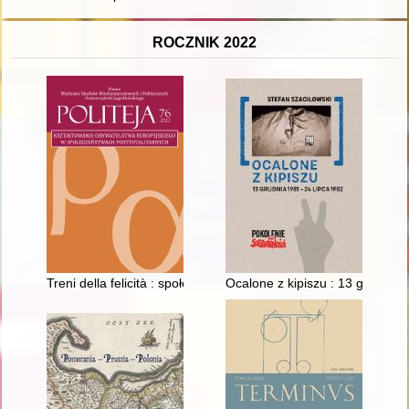
ROCZNIK 2022
Treni della felicità : społeczna inicjatywa na rzecz dzieci w p
Ocalone z kipiszu : 13 grudnia 