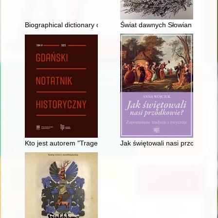
Biographical dictionary of graduates of the Polish Maritime Sch
Świat dawnych Słowian - tropami
Kto jest autorem "Tragedii o bogaczu i Łazarzu" z 1643 r.?
Jak świętowali nasi przodkowie 