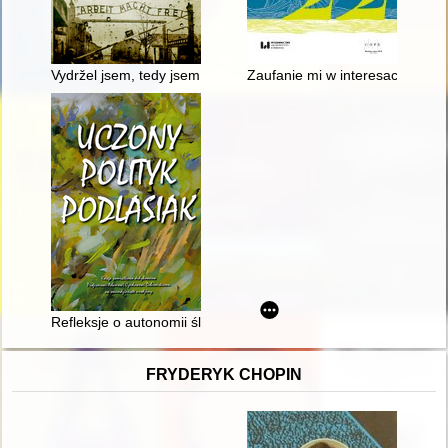
Vydržel jsem, tedy jsem
Zaufanie mi w interesach śp. 
Refleksje o autonomii śląskiej
FRYDERYK CHOPIN