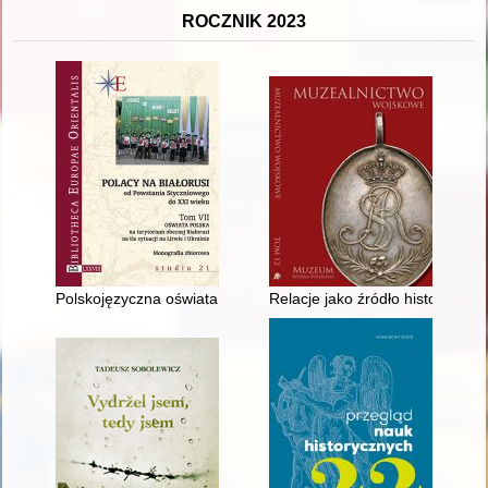
ROCZNIK 2023
Polskojęzyczna oświata w Związku Sowieckim : podstawa indok
Relacje jako źródło historyczn