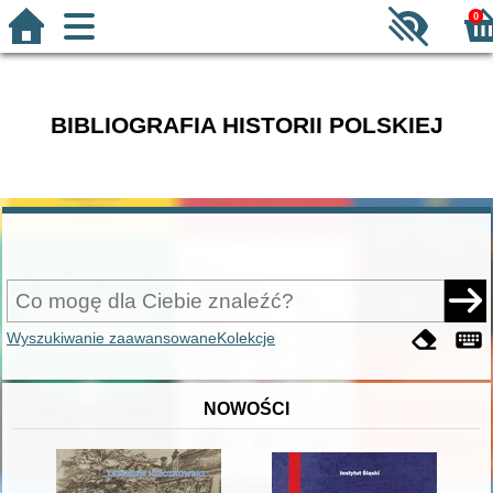
0
BIBLIOGRAFIA HISTORII POLSKIEJ
Wyszukiwanie zaawansowane
Kolekcje
NOWOŚCI