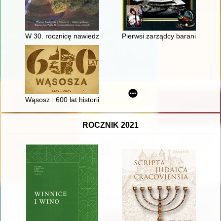
W 30. rocznicę nawiedzenia Śląska Cieszyńskiego przez Jana 
Pierwsi zarządcy baraniogórskie
Wąsosz : 600 lat historii
ROCZNIK 2021