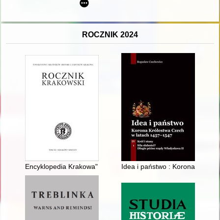
ROCZNIK 2024
Encyklopedia Krakowa" - frapująca lektura
Idea i państwo : Korona Królest