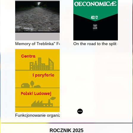
Memory of Treblinka" Foundation : "Book of names" - a proje
On the road to the split of the
Funkcjonowanie organizacji wyższego użytku publicznego na 
ROCZNIK 2025