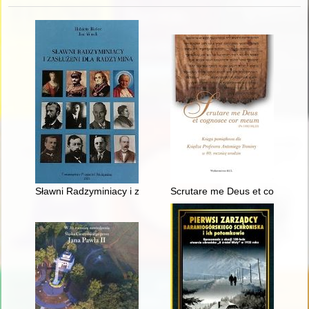
Sławni Radzyminiacy i zasłużeni dla Radzymina
Scrutare me Deus et cognosce c