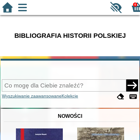
0
BIBLIOGRAFIA HISTORII POLSKIEJ
Wyszukiwanie zaawansowane
Kolekcje
NOWOŚCI