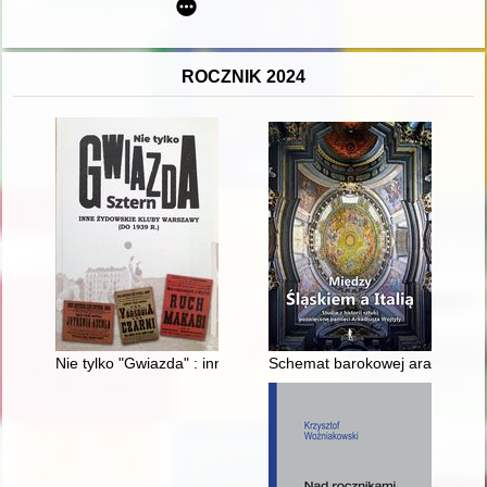
ROCZNIK 2024
Nie tylko "Gwiazda" : inne żydowskie kluby Warszawy (do 1939 r.
Schemat barokowej aranżacji bi