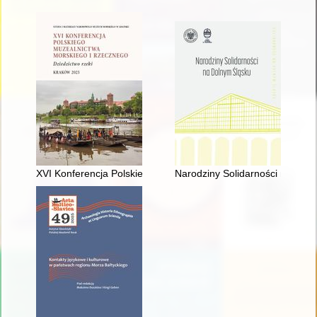
XVI Konferencja Polskiego Muzealnictwa Morskiego i Rzeczneg
Narodziny Solidarności na Dol