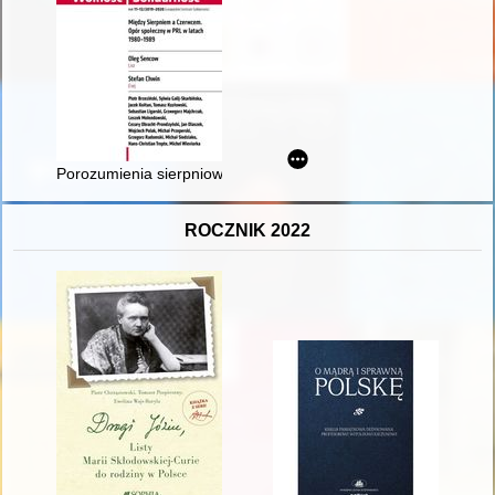
Porozumienia sierpniowe : dlaczego "Szczecin podpisał pierwsz
ROCZNIK 2022