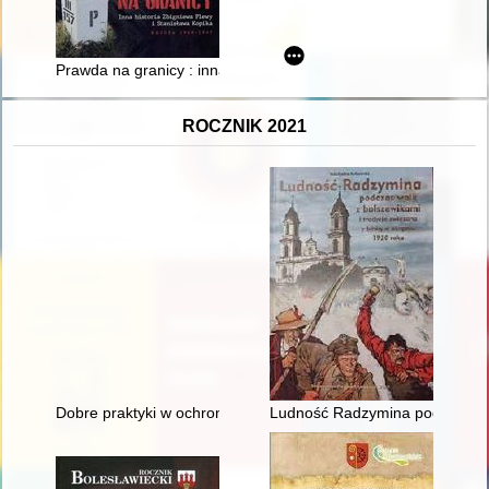
Prawda na granicy : inna historia Zbigniewa Plewy i Stanisław
ROCZNIK 2021
Dobre praktyki w ochronie obiektów przemysłu ludowego
Ludność Radzymina podczas walk