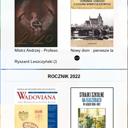
Mistrz Andrzej - Profesor Pytliński (1933-2020) : rozmowa z
Nowy dom : pierwsze lata powoj
Ryszard Leszczyński (1945-2021) - starszy oficer mechanik ok
ROCZNIK 2022