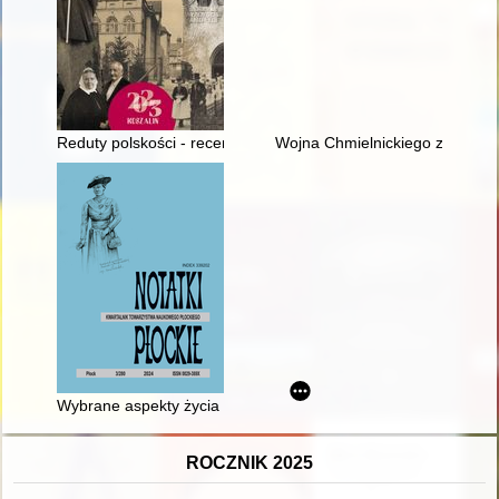
Reduty polskości - recenzja]
Wojna Chmielnickiego z Rzeczą
Wybrane aspekty życia społeczno-gospodarczego małych mi
ROCZNIK 2025