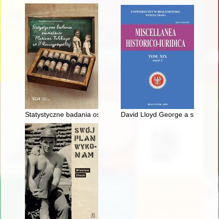
Statystyczne badania oświatowe Mariana Falskiego w II Rzeczy
David Lloyd George a sprawa po