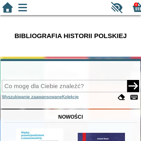
0
BIBLIOGRAFIA HISTORII POLSKIEJ
Wyszukiwanie zaawansowane
Kolekcje
NOWOŚCI