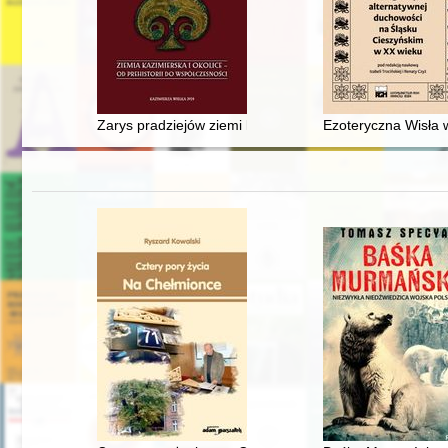
Zarys pradziejów ziemi kazimierskiej
Ezoteryczna Wisła w