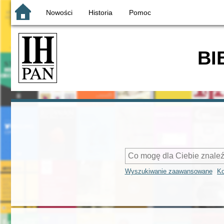
Nowości
Historia
Pomoc
BI
Wyszukiwanie zaawansowane
Ko