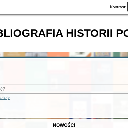
Kontrast:
BLIOGRAFIA HISTORII P
lekcje
NOWOŚCI