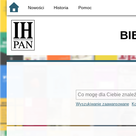
Nowości
Historia
Pomoc
BI
Wyszukiwanie zaawansowane
Ko