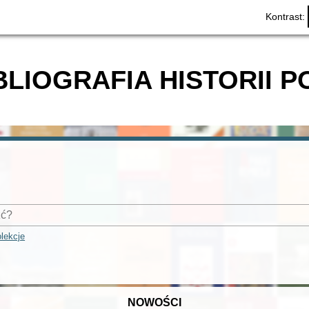
Kontrast:
BLIOGRAFIA HISTORII P
lekcje
NOWOŚCI