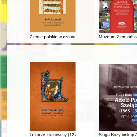
Ziemie polskie w czasach działalności Patronów Polski 
Muzeum Ziemiaństw
Lekarze krakowscy (1278-1400)
Sługa Boży biskup A